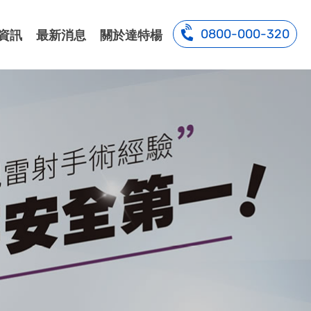
0800-000-320
資訊
最新消息
關於達特楊