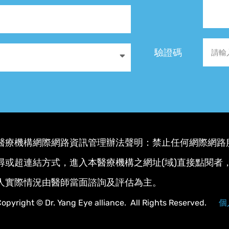
驗證碼
醫療機構網際網路資訊管理辦法聲明：禁止任何網際網路
尋或超連結方式，進入本醫療機構之網址(域)直接點閱者
人實際情況由醫師當面諮詢及評估為主。
opyright © Dr. Yang Eye alliance. All Rights Reserved.
個