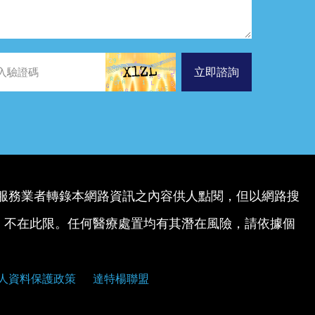
立即諮詢
服務業者轉錄本網路資訊之內容供人點閱，但以網路搜
，不在此限。任何醫療處置均有其潛在風險，請依據個
人資料保護政策
達特楊聯盟