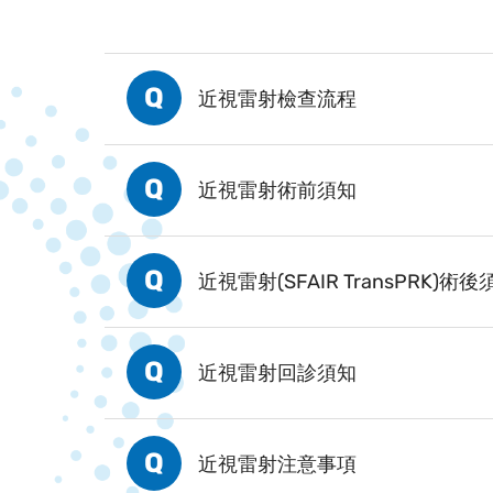
近視雷射檢查流程
近視雷射術前須知
近視雷射(SFAIR TransPRK)術後
近視雷射回診須知
近視雷射注意事項