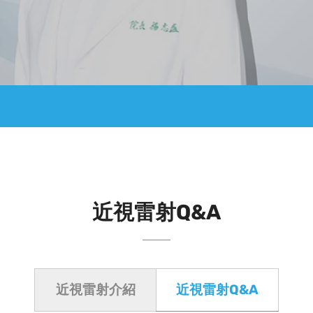
近視雷射Q&A
近視雷射介紹
近視雷射Q&A