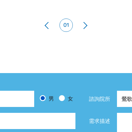
01
男
女
諮詢院所
需求描述