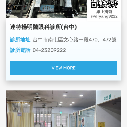
線上掛號
@dryang9222
達特楊明醫眼科診所(台中)
診所地址
台中市南屯區文心路一段470、472號
診所電話
04-23209222
VIEW MORE