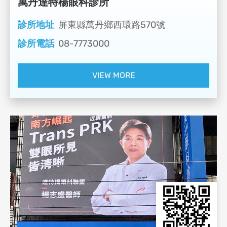
萬丹達特楊眼科診所
診所地址
屏東縣萬丹鄉西環路570號
診所電話
08-7773000
VIEW MORE