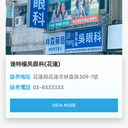
達特楊吳眼科(花蓮)
診所地址
花蓮縣花蓮市林森路309-1號
診所電話
03-8333333
VIEW MORE