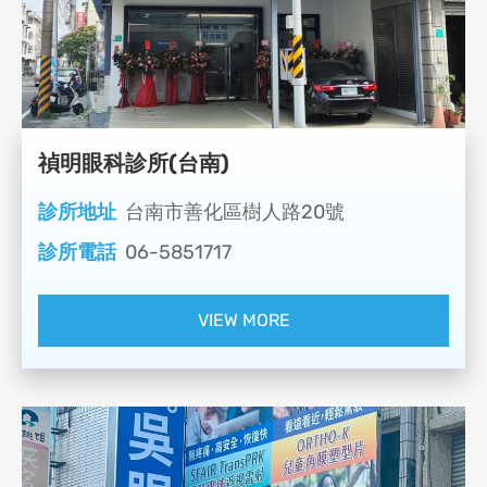
禎明眼科診所(台南)
診所地址
台南市善化區樹人路20號
診所電話
06-5851717
VIEW MORE