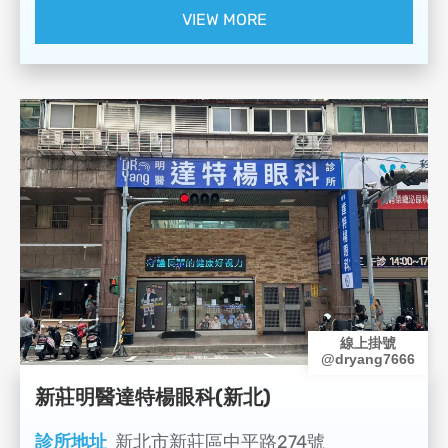
VIEW MORE
線上掛號
@dryang7666
新莊明醫達特楊眼科(新北)
診所地址
新北市新莊區中平路274號