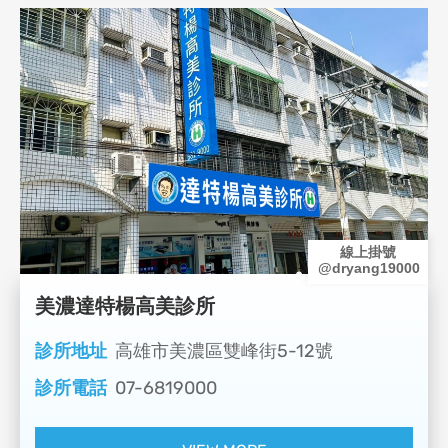
線上掛號
@dryang19000
美濃達特楊高美診所
診所地址
高雄市美濃區雙峰街5-12號
診所電話
07-6819000