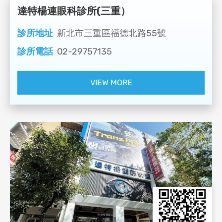
達特楊連眼科診所(三重）
診所地址
新北市三重區福德北路55號
診所電話
02-29757135
VIEW MORE