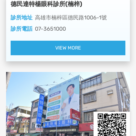
德民達特楊眼科診所(楠梓)
診所地址
高雄市楠梓區德民路1006-1號
診所電話
07-3651000
VIEW MORE