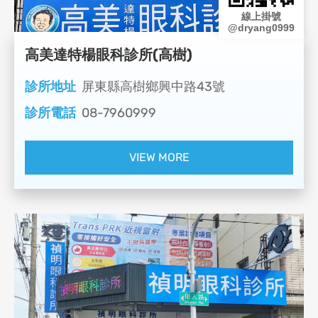
線上掛號
@dryang0999
高美達特楊眼科診所(高樹)
診所地址
屏東縣高樹鄉興中路43號
診所電話
08-7960999
VIEW MORE