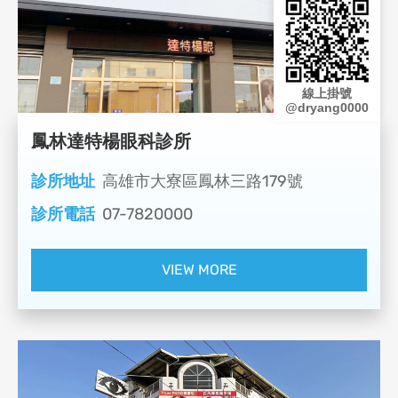
線上掛號
@dryang0000
鳳林達特楊眼科診所
診所地址
高雄市大寮區鳳林三路179號
診所電話
07-7820000
VIEW MORE