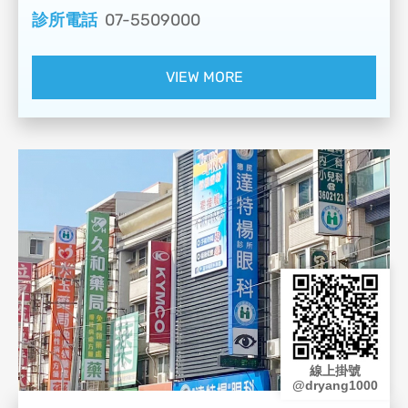
診所電話
07-5509000
VIEW MORE
線上掛號
@dryang1000