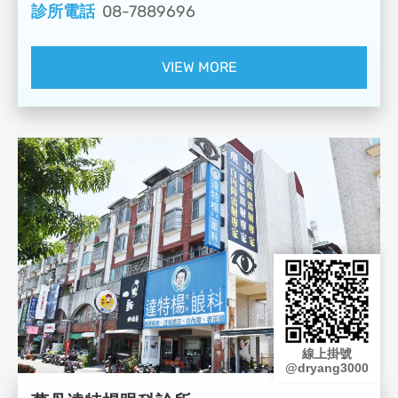
診所電話
08-7889696
VIEW MORE
線上掛號
@dryang3000