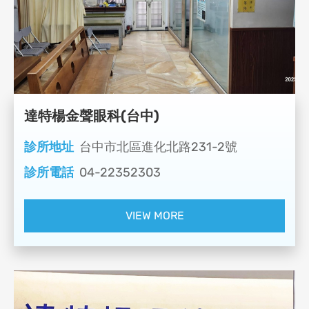
達特楊金聲眼科(台中)
診所地址
台中市北區進化北路231-2號
診所電話
04-22352303
VIEW MORE