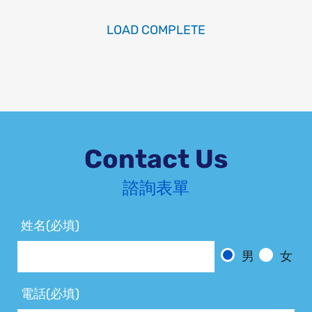
Contact Us
諮詢表單
姓名(必填)
男
女
電話(必填)