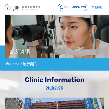
MENU
0800-000-320
到主要內容
診所資訊
Home
診所資訊
Clinic Information
診所資訊