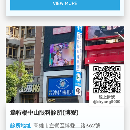
VIEW MORE
線上掛號
@dryang9000
達特楊中山眼科診所(博愛)
診所地址
高雄市左營區博愛二路362號