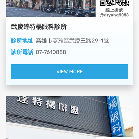
線上掛號
@dryang9988
武慶達特楊眼科診所
診所地址
高雄市苓雅區武慶三路29-1號
診所電話
07-7610888
VIEW MORE