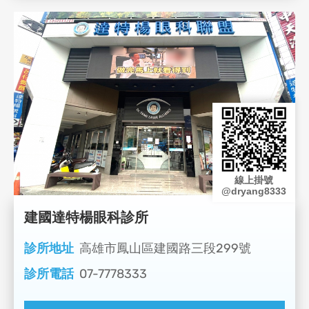
線上掛號
@dryang8333
建國達特楊眼科診所
診所地址
高雄市鳳山區建國路三段299號
診所電話
07-7778333