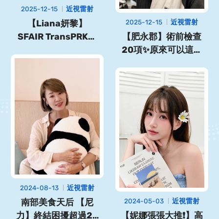
2025-12-15
近視雷射
【Liana妍黎】
2025-12-15
近視雷射
SFAIR TransPRK全
【肥永郡】術前檢查
紀錄
20項✨原來可以這麼
Chill！
2024-08-13
近視雷射
南部美食天后 【尼
2024-05-03
近視雷射
力】終結困擾超過20
【妮娜張張大推❗️】高