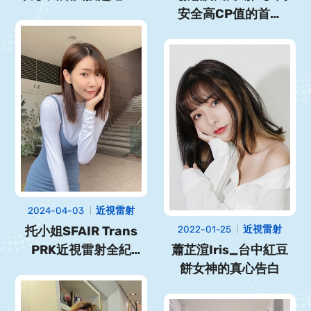
年的「高度近視」❗️
安全高CP值的首選
#SFAIRTransPRK近
視雷射，專業團隊陪
伴迎向清晰視力不緊
張👍🏼
2024-04-03
近視雷射
托小姐SFAIR Trans
2022-01-25
近視雷射
PRK近視雷射全紀
蕭芷渲Iris_台中紅豆
錄，迎向明亮視力原
餅女神的真心告白
來超簡單❗️