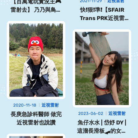
【百萬電玩實況主🎮
2021-11-29
近視雷射
雷射去】 乃乃與鳥🐦
快❗狠❗準❗【SFAIR
Naimi 鳥主播的鏟屎
Trans PRK近視雷
官🎤
射】亞美將10分鐘內
跟眼鏡說掰掰😀
2020-11-18
近視雷射
長庚急診科醫師 做完
2023-06-02
近視雷射
近視雷射也說讚
魚仔水水 | 岱妤 DY |
這溜長滑板🛹的女孩