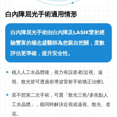
白內障屈光手術適用情形
白內障屈光手術由白內障及LASIK雷射經
驗豐富的楊志盛醫師為您親自把關，度數
評估更準確，提升安全性。
植入人工水晶體後，視力有誤差者(近視、遠
視、散光皆可透過前導波雷射手術矯正治療)。
若不想第二次手術，可選「散光三焦/多焦點人
工水晶體」，能同時解決近視或遠視、散光、老
花。