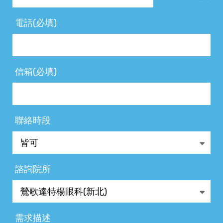
電話(必填)
信箱(必填)
聯絡時段
諮詢院所
需求描述