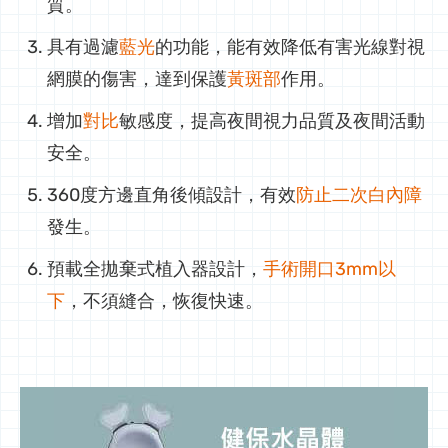
質。
具有過濾
藍光
的功能，能有效降低有害光線對視
網膜的傷害，達到保護
黃斑部
作用。
增加
對比
敏感度，提高夜間視力品質及夜間活動
安全。
360度方邊直角後傾設計，有效
防止二次白內障
發生。
預載全拋棄式植入器設計，
手術開口3mm以
下
，不須縫合，恢復快速。