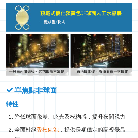
單焦點非球面
特性
降低球面像差、眩光及模糊感，提升夜間視力
全面杜絕
香檳氣泡
，提供長期穩定的高視覺品