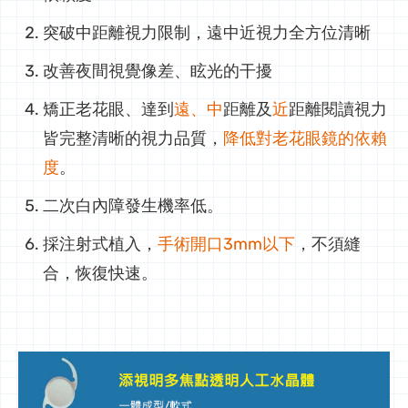
突破中距離視力限制，遠中近視力全方位清晰
改善夜間視覺像差、眩光的干擾
矯正老花眼、達到
遠、中
距離及
近
距離閱讀視力
皆完整清晰的視力品質，
降低對老花眼鏡的依賴
度
。
二次白內障發生機率低。
採注射式植入，
手術開口3mm以下
，不須縫
合，恢復快速。