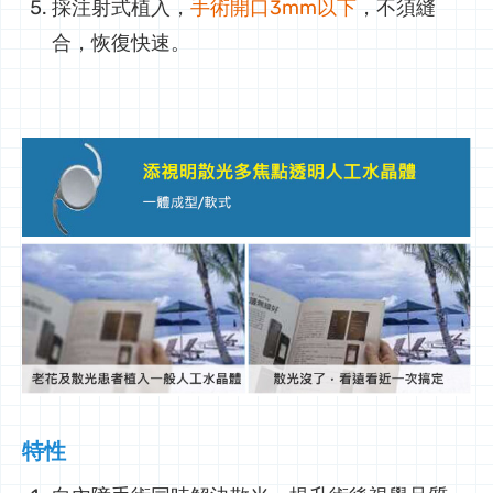
採注射式植入，
手術開口3mm以下
，不須縫
合，恢復快速。
特性