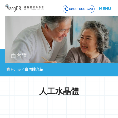
MENU
0800-000-320
到主要內容
白內障
Home
白內障介紹
人工水晶體