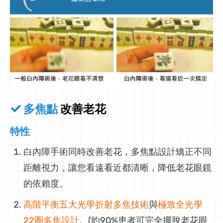
多焦點
改善老花
特性
白內障手術同時改善老花，多焦點設計矯正不同
距離視力，讓您看遠看近都清晰，降低老花眼鏡
的依賴度。
高階平衡五大光學折射多焦技術
與
極致全光學
22圈多焦設計
。(約90%患者可完全擺脫老花眼