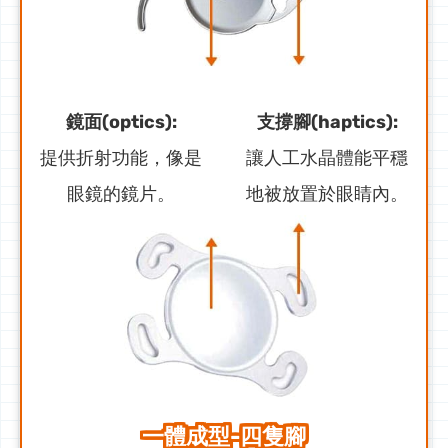
鏡面(optics):
支撐腳(haptics):
提供折射功能，像是
讓人工水晶體能平穩
眼鏡的鏡片。
地被放置於眼睛內。
一體成型-四隻腳