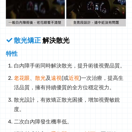
散光矯正
解決散光
特性
白內障手術同時解決散光，提升術後視覺品質。
老花眼
、
散光
及
遠視
(或
近視
)一次治療，提高生
活品質，擁有持續優質的全方位穩定視力。
散光設計，有效矯正散光困擾，增加視覺敏銳
度。
二次白內障發生機率低。